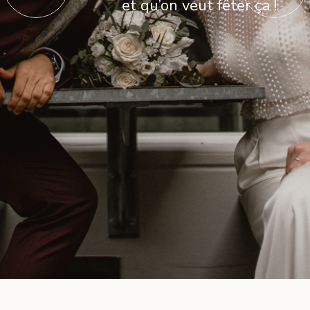
et qu’on veut fêter ça !