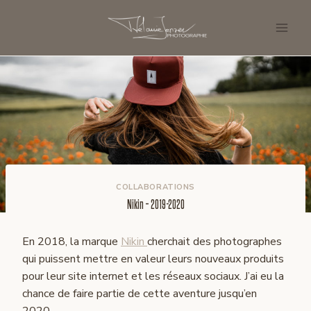
Aller
au
contenu
COLLABORATIONS
Nikin – 2019-2020
En 2018, la marque
Nikin
cherchait des photographes
qui puissent mettre en valeur leurs nouveaux produits
pour leur site internet et les réseaux sociaux. J’ai eu la
chance de faire partie de cette aventure jusqu’en
2020.