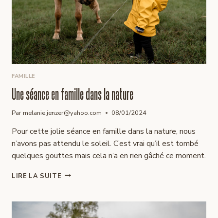
FAMILLE
Une séance en famille dans la nature
Par
melanie.jenzer@yahoo.com
08/01/2024
Pour cette jolie séance en famille dans la nature, nous
n’avons pas attendu le soleil. C’est vrai qu’il est tombé
quelques gouttes mais cela n’a en rien gâché ce moment.
UNE
LIRE LA SUITE
SÉANCE
EN
FAMILLE
DANS