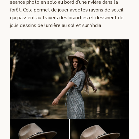
séance photo en solo au bord d’une rivière dans la
forêt. Cela permet de jouer avec les rayons de soleil
qui passent au travers des branches et dessinent de
jolis dessins de lumière au sol et sur Yndia.